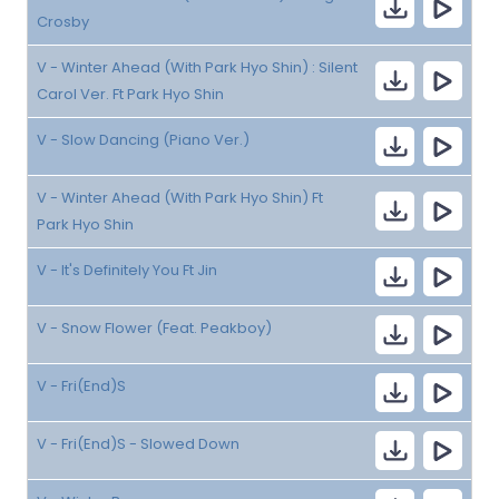
Crosby
V - Winter Ahead (With Park Hyo Shin) : Silent
Carol Ver. Ft Park Hyo Shin
V - Slow Dancing (Piano Ver.)
V - Winter Ahead (With Park Hyo Shin) Ft
Park Hyo Shin
V - It's Definitely You Ft Jin
V - Snow Flower (Feat. Peakboy)
V - Fri(End)S
V - Fri(End)S - Slowed Down